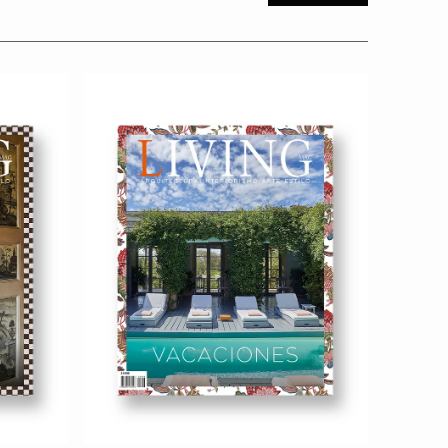
Revista
Revista
Living
Living
28
27