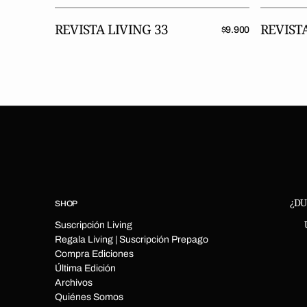
REVISTA LIVING 33
REVISTA
Precio
$9.900
regular
¿DU
SHOP
Suscripción Living
Regala Living | Suscripción Prepago
Compra Ediciones
Última Edición
Archivos
Quiénes Somos