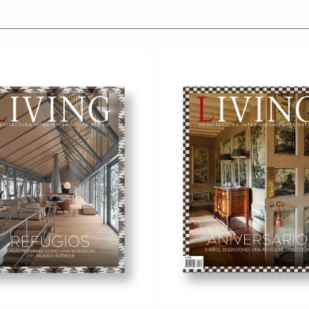
Revista
Living
30