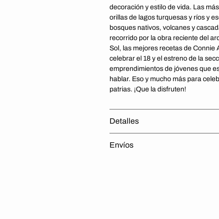
decoración y estilo de vida. Las más
orillas de lagos turquesas y ríos y e
bosques nativos, volcanes y casca
recorrido por la obra reciente del a
Sol, las mejores recetas de Connie
celebrar el 18 y el estreno de la secc
emprendimientos de jóvenes que e
hablar. Eso y mucho más para celebr
patrias. ¡Que la disfruten!
Detalles
Envíos