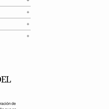
?
DEL
oración de