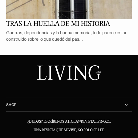
TRAS LA HUELLA DE MI HISTORIA
Guerras, dependencias y la buena memoria, todo parece estar
construido sobre lo que quedó del pas...
SHOP
¿DUDAS? ESCRÍBENOS A HOLA@REVISTALIVING.CL
UNA REVISTA QUE SE VIVE, NO SOLO SE LEE.