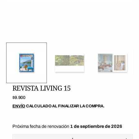
de
galería
REVISTA LIVING 15
Precio
$9.900
regular
ENVÍO
CALCULADO AL FINALIZAR LA COMPRA.
Próxima fecha de renovación
1 de septiembre de 2026