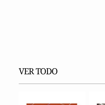
VER TODO
Revista
Revista
Living
Living