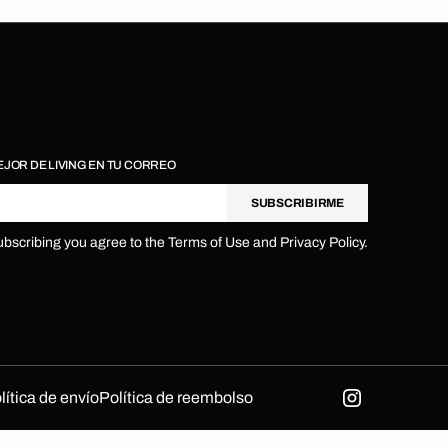
EJOR DE LIVING EN TU CORREO
orreo electrónico
SUBSCRIBIRME
ubscribing you agree to the Terms of Use and Privacy Policy.
lítica de envío
Política de reembolso