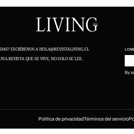
DAS? ESCRÍBENOS A HOLA@REVISTALIVING.CL
LO M
UNA REVISTA QUE SE VIVE, NO SOLO SE LEE.
C
By s
Política de privacidad
Términos del servicio
Po