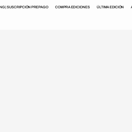
ING | SUSCRIPCIÓN PREPAGO
COMPRA EDICIONES
ÚLTIMA EDICIÓN