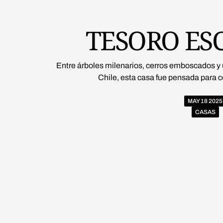
TESORO ES
Entre árboles milenarios, cerros emboscados y u
Chile, esta casa fue pensada para c
MAY 18 2025
CASAS