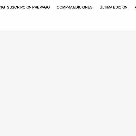
ING | SUSCRIPCIÓN PREPAGO
COMPRA EDICIONES
ÚLTIMA EDICIÓN