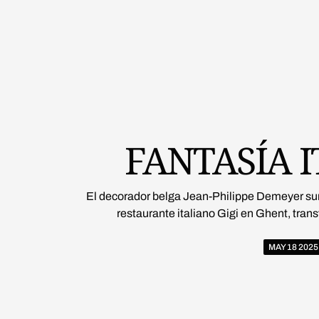
FANTASÍA 
El decorador belga Jean-Philippe Demeyer sum
restaurante italiano Gigi en Ghent, trans
MAY 18 2025