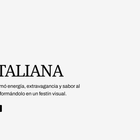
ITALIANA
ó energía, extravagancia y sabor al
formándolo en un festín visual.