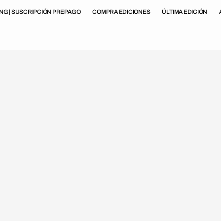
ING | SUSCRIPCIÓN PREPAGO
COMPRA EDICIONES
ÚLTIMA EDICIÓN