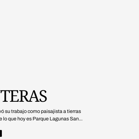
NTERAS
su trabajo como paisajista a tierras
de lo que hoy es Parque Lagunas San...