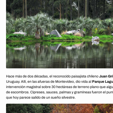
Hace más de dos décadas, el reconocido paisajista chileno
Juan G
Uruguay. Allí, en las afueras de Montevideo, dio vida al
Parque Lagu
intervención magistral sobre 30 hectáreas de terreno plano que alg
de escombros. Cipreses, sauces, palmas y gramíneas fueron el punt
que hoy parece salido de un sueño silvestre.