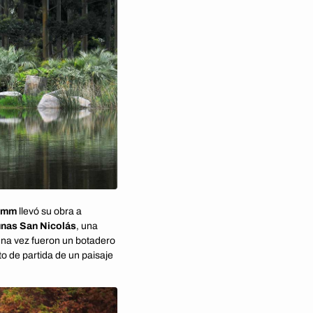
rimm
llevó su obra a
nas San Nicolás
, una
una vez fueron un botadero
o de partida de un paisaje