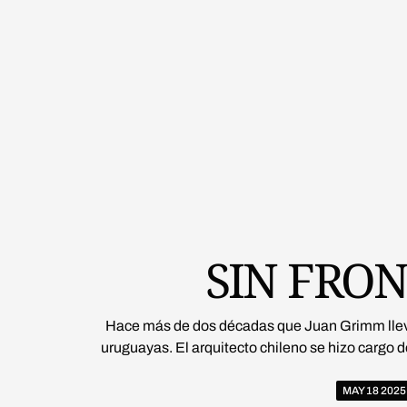
SIN FRO
Hace más de dos décadas que Juan Grimm llevó 
uruguayas. El arquitecto chileno se hizo cargo 
MAY 18 2025