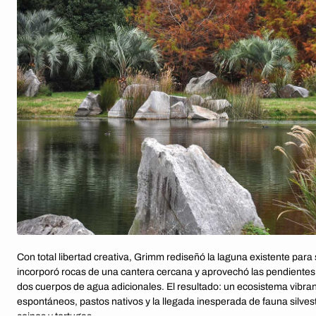
Con total libertad creativa, Grimm rediseñó la laguna existente para
incorporó rocas de una cantera cercana y aprovechó las pendientes
dos cuerpos de agua adicionales. El resultado: un ecosistema vibra
espontáneos, pastos nativos y la llegada inesperada de fauna silves