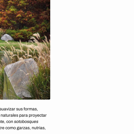
 suavizar sus formas,
 naturales para proyectar
nte, con
sotobosques
tre como garzas, nutrias,