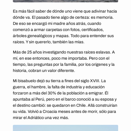
Es más fácil saber de dónde uno viene que adivinar hacia
dónde va. El pasado tiene algo de certeza: es memoria.
De eso se encargó mi madre años atrás, cuando
comenzó a armar carpetas con fotos, certificados,
árboles genealógicos y mapas. Todo para entender sus
raíces. Y sin quererlo, también las mías.
Más de 25 años investigando nuestras raíces eslavas. A
mí, en ese entonces, poco me importaba. Pero con el
tiempo, las preguntas por la familia, por los orígenes y la
historia, cobran un valor diferente.
Mi bisabuelo dejó su tierra a fines del siglo XVIII. La
guerra, el hambre, la falta de industria y educación
forzaron a más del 30% de la población a emigrar. Él
apuntaba al Perú, pero en el barco conoció a su esposa y
el destino cambió: se quedaron en Chile. Allá construirían
su vida. Volvió a Croacia meses antes de morir, sólo para
mirar el Adriático una vez más.