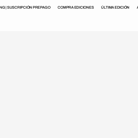
ING | SUSCRIPCIÓN PREPAGO
COMPRA EDICIONES
ÚLTIMA EDICIÓN