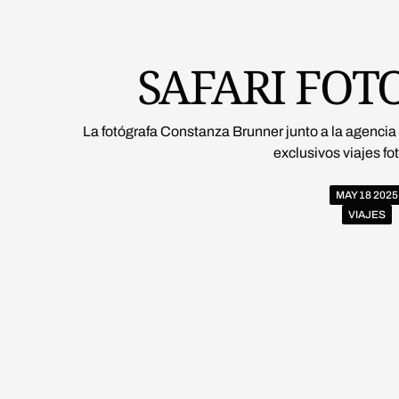
SAFARI FOT
La fotógrafa Constanza Brunner junto a la agencia
exclusivos viajes fo
MAY 18 2025
VIAJES