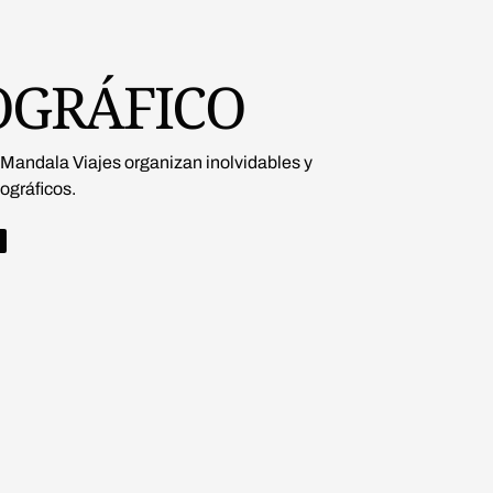
OGRÁFICO
 Mandala Viajes organizan inolvidables y
tográficos.