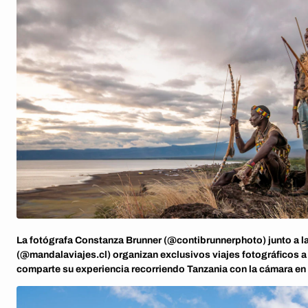
La fotógrafa Constanza Brunner (@contibrunnerphoto) junto a l
(@mandalaviajes.cl) organizan exclusivos viajes fotográficos a
comparte su experiencia recorriendo Tanzania con la cámara en